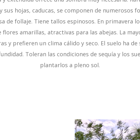
 y sus hojas, caducas, se componen de numerosos fo
sa de follaje. Tiene tallos espinosos. En primavera l
flores amarillas, atractivas para las abejas. La mayo
as y prefieren un clima cálido y seco. El suelo ha de 
didad. Toleran las condiciones de sequía y los sue
plantarlos a pleno sol.