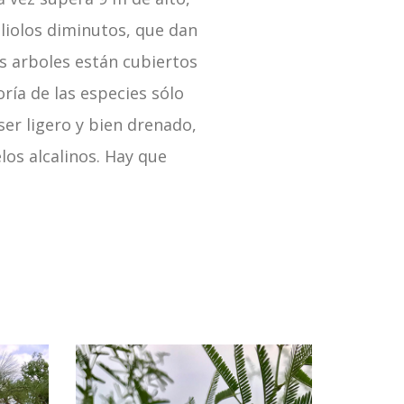
liolos diminutos, que dan
os arboles están cubiertos
ría de las especies sólo
ser ligero y bien drenado,
los alcalinos. Hay que