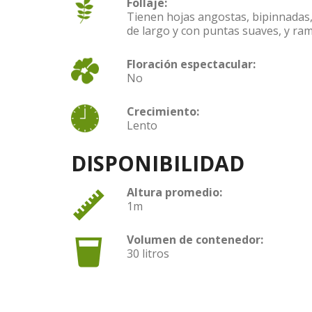
Follaje:
Tienen hojas angostas, bipinnadas,
de largo y con puntas suaves, y ra
Floración espectacular:
No
Crecimiento:
Lento
DISPONIBILIDAD
Altura promedio:
1m
Volumen de contenedor:
30 litros