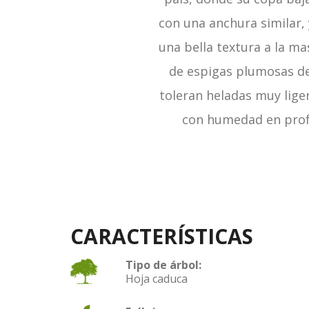
con una anchura similar,
una bella textura a la ma
de espigas plumosas de 
toleran heladas muy liger
con humedad en profun
CARACTERÍSTICAS
Tipo de árbol:
Hoja caduca