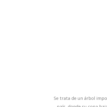
Se trata de un árbol impo
país, donde su copa baj