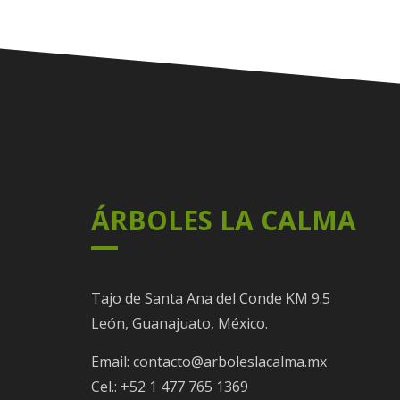
ÁRBOLES LA CALMA
Tajo de Santa Ana del Conde KM 9.5
León, Guanajuato, México.
Email: contacto@arboleslacalma.mx
Cel.: +52 1 477 765 1369​⁠​