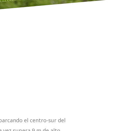
barcando el centro-sur del
 vez supera 9 m de alto,