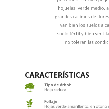
hojuelas, verde medio, 
grandes racimos de flores
van bien los suelos alc
suelo fértil y bien venti
no toleran las condi
CARACTERÍSTICAS
Tipo de árbol:
Hoja caduca
Follaje:
Hojas verde-amarillento, en otoño 