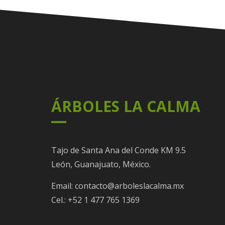
ÁRBOLES LA CALMA
Tajo de Santa Ana del Conde KM 9.5
León, Guanajuato, México.
Email: contacto@arboleslacalma.mx
Cel.: +52 1 477 765 1369​⁠​