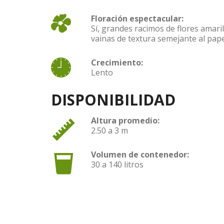
Floración espectacular:
Sí, grandes racimos de flores amaril
vainas de textura semejante al pap
Crecimiento:
Lento
DISPONIBILIDAD
Altura promedio:
2.50 a 3 m
Volumen de contenedor:
30 a 140 litros