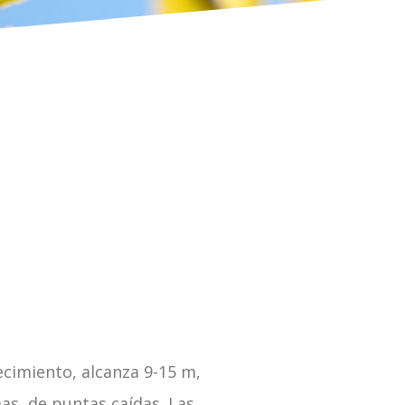
ecimiento, alcanza 9-15 m,
as, de puntas caídas. Las