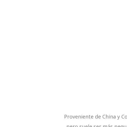
Proveniente de China y Co
pero suele ser más peque