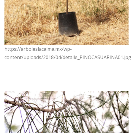
https://arboleslacalma.mx/wp-
content/uploads/2018/04/detalle_PINOCASUARINA01.jpg