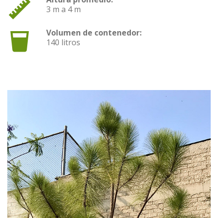
3 m a 4 m
Volumen de contenedor:
140 litros