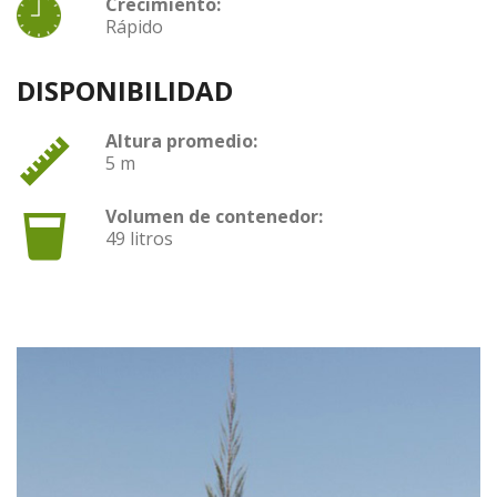
Crecimiento:
Rápido
DISPONIBILIDAD
Altura promedio:
5 m
Volumen de contenedor:
49 litros