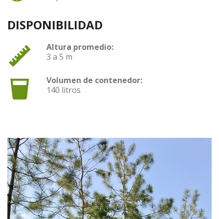
DISPONIBILIDAD
Altura promedio:
3 a 5 m
Volumen de contenedor:
140 litros