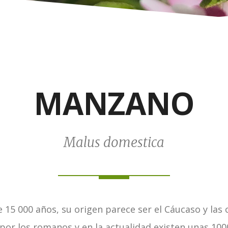
MANZANO
Malus domestica
5 000 años, su origen parece ser el Cáucaso y las o
por los romanos y en la actualidad existen unas 1000