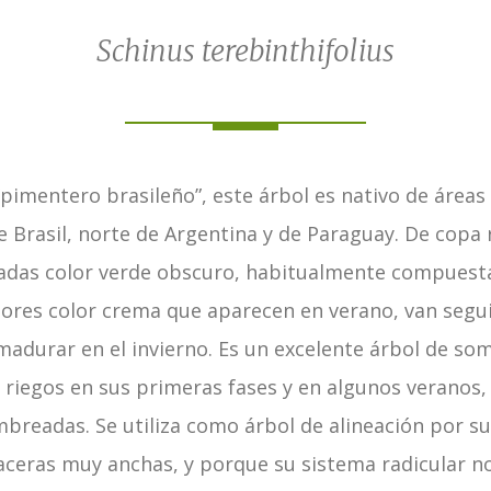
Schinus terebinthifolius
mentero brasileño”, este árbol es nativo de áreas 
 Brasil, norte de Argentina y de Paraguay. De copa
adas color verde obscuro, habitualmente compuestas
lores color crema que aparecen en verano, van seg
madurar en el invierno. Es un excelente árbol de som
 riegos en sus primeras fases y en algunos veranos,
breadas. Se utiliza como árbol de alineación por su
aceras muy anchas, y porque su sistema radicular no