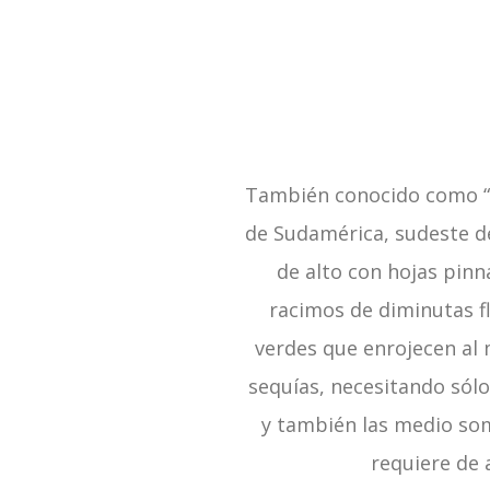
También conocido como “pi
de Sudamérica, sudeste de
de alto con hojas pinn
racimos de diminutas f
verdes que enrojecen al 
sequías, necesitando sólo
y también las medio som
requiere de 