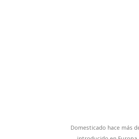
Domesticado hace más de 1
introducido en Europa 