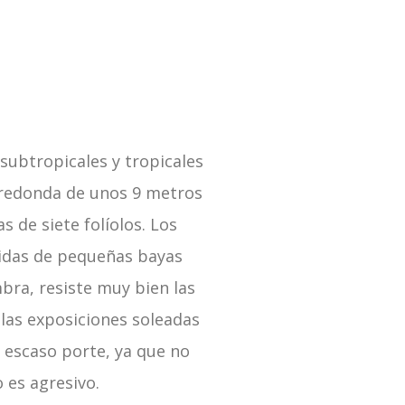
subtropicales y tropicales
 redonda de unos 9 metros
 de siete folíolos. Los
uidas de pequeñas bayas
bra, resiste muy bien las
 las exposiciones soleadas
 escaso porte, ya que no
 es agresivo.