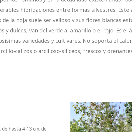
ables hibridaciones entre formas silvestres. Este 
s de la hoja suele ser velloso y sus flores blancas 
s y dulces, van del verde al amarillo o el rojo. Es el 
sísimas variedades y cultivares. No soporta el calor
rcillo-calizos o arcilloso-silíceos, frescos y drenantes
, de hasta 4-13 cm. de