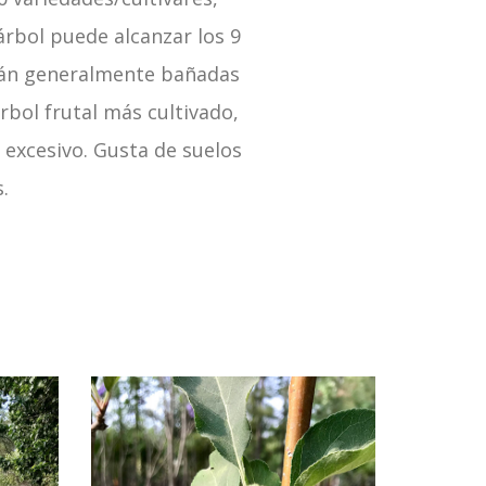
árbol puede alcanzar los 9
están generalmente bañadas
árbol frutal más cultivado,
 excesivo. Gusta de suelos
.