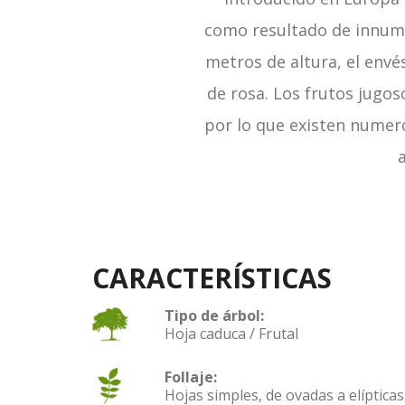
como resultado de innumer
metros de altura, el envé
de rosa. Los frutos jugoso
por lo que existen numero
a
CARACTERÍSTICAS
Tipo de árbol:
Hoja caduca / Frutal
Follaje:
Hojas simples, de ovadas a elípticas