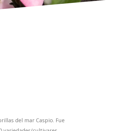
rillas del mar Caspio. Fue
 variedades/cultivares,